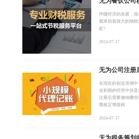
无为餐饮公司
伴随经济的发展，很
都承担着很大的纳税
处?
2024-07-17
无为公司注册
在现在的创业浪潮中
业初期的经营中涉及
注册后需要缴纳哪些
围核定增值税
2024-07-17
无为税务筹划