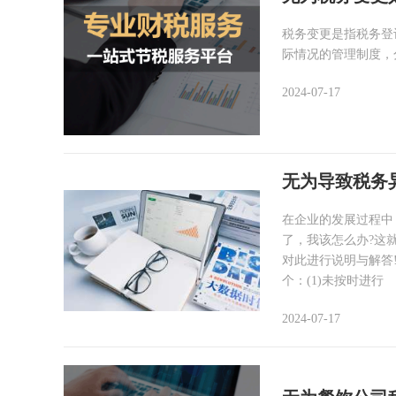
税务变更是指税务登
际情况的管理制度，
2024-07-17
无为导致税务
在企业的发展过程中
了，我该怎么办?这
对此进行说明与解答
个：(1)未按时进行
2024-07-17