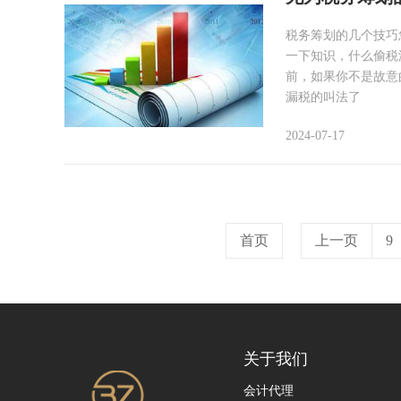
税务筹划的几个技巧
一下知识，什么偷税
前，如果你不是故意
漏税的叫法了
2024-07-17
首页
上一页
9
关于我们
会计代理