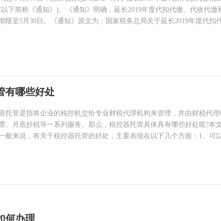
(以下简称《通知》)。《通知》明确，延长2019年度代扣代缴、代收代缴
期限至5月30日。《通知》原文为：国家税务总局关于延长2019年度代扣
管有哪些好处
器托管是指将企业的税控机交给专业财税代理机构来管理，并由财税代理
票、月底抄税等一系列服务。那么，税控器托管具体具有哪些好处呢?本
一般来说，有关于税控器托管的好处，主要表现在以下几个方面：1、可
如何办理