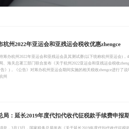
杭州2022年亚运会和亚残运会税收优惠zhengce
筹办杭州2022年亚运会和亚残运会及其测试赛(以下统称杭州亚运会)，4
、海关总署三部门联合发布《关于杭州2022亚运会和亚残运会税收zheng
告》)，《公告》对筹办杭州亚运会期间实施的相关税收zhengce进行了
杭州
总局：延长2019年度代扣代收代征税款手续费申报
消息，3月13日，国家税务总局发布《关于延长2019年度代扣代收代征税