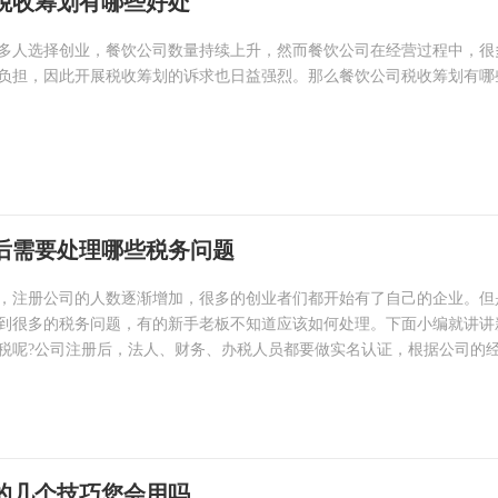
税收筹划有哪些好处
多人选择创业，餐饮公司数量持续上升，然而餐饮公司在经营过程中，很
负担，因此开展税收筹划的诉求也日益强烈。那么餐饮公司税收筹划有哪
后需要处理哪些税务问题
，注册公司的人数逐渐增加，很多的创业者们都开始有了自己的企业。但
到很多的税务问题，有的新手老板不知道应该如何处理。下面小编就讲讲
税呢?公司注册后，法人、财务、办税人员都要做实名认证，根据公司的
的几个技巧您会用吗