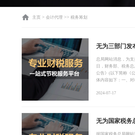
>
>>
主页
会计代理
税务筹划
无为三部门发布
总局网站消息，为支持
日，财务部、税务总局
公告》(以下简称《公
体内容如下：一、对
2024-07-17
无为国家税务
据国家税务总局网站