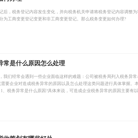
记后，税务登记内容发生变化，并向税务机关申请将税务登记内容调整为
分为工商变更登记变更和非工商变更登记。那么税务变更如何办理?
异常是什么原因怎么处理
，我们经常会遇到一些企业面临这样的难题：公司被税务局列入税务异常
就需要企业对造成税务异常的原因以及怎么处理这类问题进行具体掌握。
!1、税务异常是什么原因?具体来说，可造成企业税务异常的原因主要有