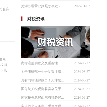
芜湖办理营业执照怎么做？...
2025-11-07
符合实
财税资讯
名录
商标注册的意义及重要性...
2024-06-27
本文将
以下几
关于明确部分先进制造业增...
2024-06-27
具有同等法律效力！天津发...
2024-06-27
国务院关税税则委员会关于...
2024-06-27
国家税务总局山东省税务局...
2024-06-27
常见的个人买卖二手住房税...
2024-06-27