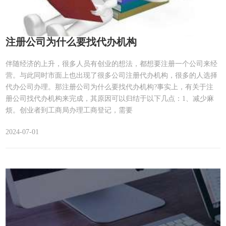
注册公司为什么要找代办机构
伴随经济的上升，很多人员有创业的想法，都想要注册一个公司来经
营。与此同时市面上也出现了很多公司注册代办机构，很多的人选择
代办公司办理。那注册公司为什么要找代办机构?事实上，有关于注
册公司找代办机构来完成，其原因可以归结于以下几点：1、减少麻
烦。创业者到工商局办理工商登记，需要
2024-07-01