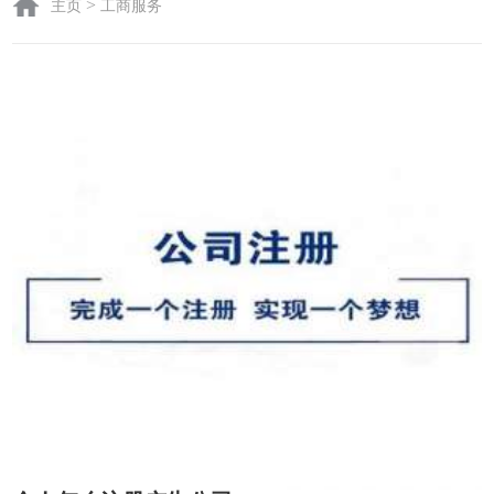
>
主页
工商服务