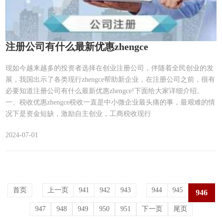
注册公司有什么最新优惠zhengce
现如今越来越多的投资者选择在创业注册公司，伴随着全民创业的发
展，我国出示了各类现行zhengce帮助新企业，在注册公司之前，很有
必要知道注册公司有什么最新优惠zhengce!下面给大家详细介绍。
一、税收优惠zhengce税收一直是中小微企业最头痛的事，最艰难的情
况下是资金短缺，激励自主创业，工商税收现行
2024-07-01
首页
上一页
941
942
943
944
945
946
947
948
949
950
951
下一页
尾页