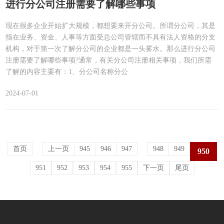
进行分公司注册需要了解哪些事项
现在很多企业开始扩大规模，都想要来开分公司。所谓分公司，其是
指在业务、资金、人事等方面受总公司管辖而不具有法人资格的分支
机构，对于第一次了解分公司的企业都是一头雾水。那么进行分公司
注册需要了解哪些事项?通常，有关分公司注册相关事项，我们所需
了解的内容主要有：1、分公司名称分公
2024-07-01
首页
上一页
945
946
947
948
949
950
951
952
953
954
955
下一页
尾页