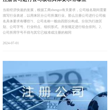
当前经济快速的发展，根据工商zhengce有关要求，公司核名期间需要
填写行业表述，以用来区分公司所属行业。那么注册公司进行公司核
名具体要求有哪些?1、公司名称一般由四部分构成。分别为行政区
划、公司字号、行业特点、组织形式。并按规定进行组合排列。2、
公司所用字号不得与其它已核准或注册的相同
2024-07-01