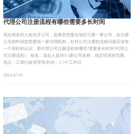
代理公司注册流程有哪些需要多长时间
现在很多的人创业开公司，如果您想要在地区注册一家公司，在注册
公司的时候您想要找一家代理机构，针对公司注册的流程问题应该有
一个很好的认识，那代理公司注册流程有哪些?需要多长时间?代理公
司注册流程1、核名：发起人提供3-5家公司名称，指定经营的范围。
地点：工商行政管理局;时间：2-3个工作日
2024-07-01