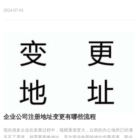
2024-07-01
企业公司注册地址变更有哪些流程
现在很多企业在发展过程中，规模逐渐变大，以前的办公场所已经满
足不了需求，就需要更换地址，其次营业执照的地址也要变更，那企